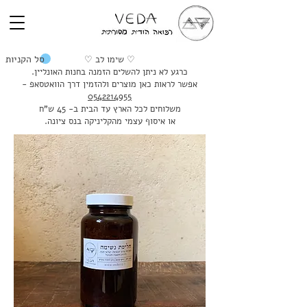
סל הקניות
♡ שימו לב ♡
כרגע לא ניתן להשלים הזמנה בחנות האונליין.
אפשר לראות כאן מוצרים ולהזמין דרך הוואטסאפ -
0542214955
משלוחים לכל הארץ עד הבית ב- 45 ש"ח
או איסוף עצמי מהקליניקה בנס ציונה.