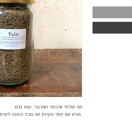
תה טולסי איכותי ואורגני. 100 גרם.
 מגיע עם שתי שקיות תה מבד כותנה לשימ