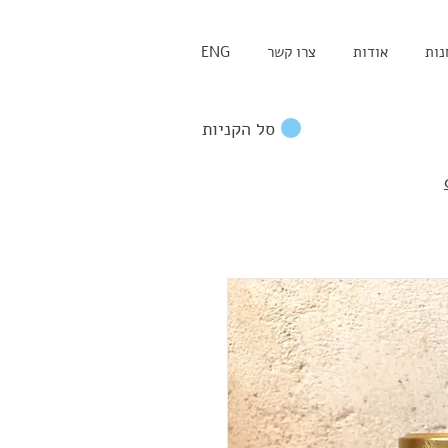
נות
אודות
צרו קשר
ENG
סל הקניות