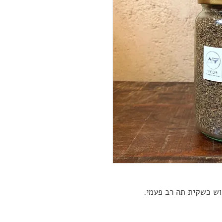
וש כשקית תה רב פעמי. 