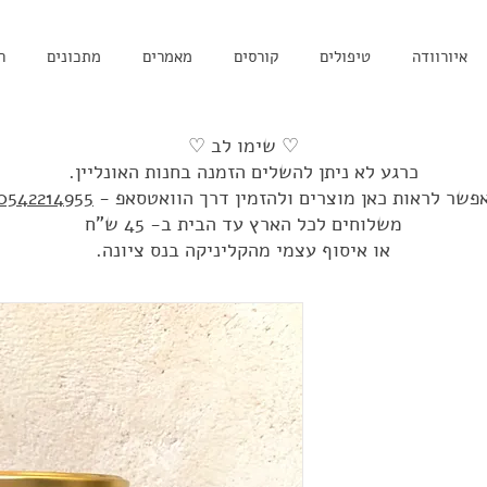
איורוודה
טיפולים
קורסים
מאמרים
מתכונים
ח
♡ שימו לב ♡
כרגע לא ניתן להשלים הזמנה בחנות האונליין.
פשר לראות כאן מוצרים ולהזמין דרך הוואטסאפ -
0542214955
משלוחים לכל הארץ עד הבית ב- 45 ש"ח
או איסוף עצמי מהקליניקה בנס ציונה.