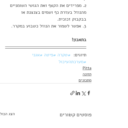
2. מפרידים את הקצף ואת הגושי השומניים 
מהנוזל בעזרת כף ושמים בצנצנת או 
בבקבוק זכוכית.
3. אפשר לשמור את הנוזל כשבוע במקרר.
בתאבון!
תיוגים:  
#טקרה
#פיטה
#אגני
#מערכתהעיכול
Pitta
תזונה
מתכונים
פוסטים קשורים
הצג הכול