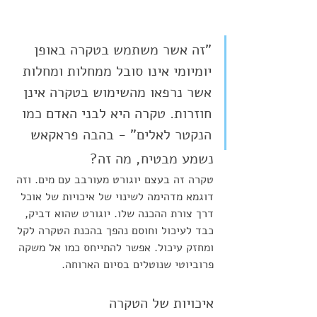
"זה אשר משתמש בטקרה באופן 
יומיומי אינו סובל ממחלות ומחלות 
אשר נרפאו מהשימוש בטקרה אינן 
חוזרות. טקרה היא לבני האדם כמו 
הנקטר לאלים" - בהבה פראקאש
נשמע מבטיח, מה זה?
טקרה זה בעצם יוגורט מעורבב עם מים. וזה 
דוגמא מדהימה לשינוי של איכויות של אוכל 
דרך צורת ההכנה שלו. יוגורט שהוא דביק, 
כבד לעיכול וחוסם נהפך בהכנת הטקרה לקל 
ומחזק עיכול. אפשר להתייחס כמו אל משקה 
פרוביוטי שנוטלים בסיום הארוחה.
איכויות של הטקרה