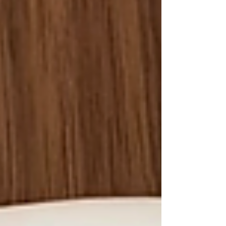
הזמן בין חברים ומשפחה, נר