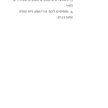
לסיר.
4. מוסיפים להם גהי/שמן זית ומלח 
ומערבבים. 