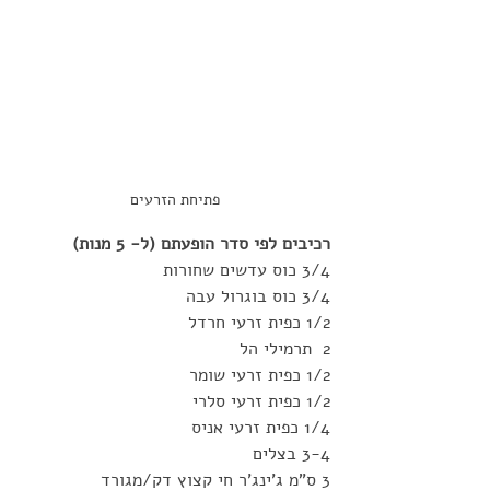
פתיחת הזרעים
רכיבים לפי סדר הופעתם (ל- 5 מנות)
3/4 כוס עדשים שחורות
3/4 כוס בוגרול עבה
1/2 כפית זרעי חרדל
2  תרמילי הל
1/2 כפית זרעי שומר
1/2 כפית זרעי סלרי
1/4 כפית זרעי אניס
3-4 בצלים
3 ס"מ ג'ינג'ר חי קצוץ דק/מגורד