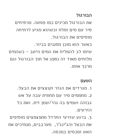
הבורגול
את הבורגול מכינים כמו פסטה. מרתיחים 
סיר עם מים ומלח וכשהוא מגיע לרתיחה 
מוסיפים את הבורגול. 
כאשר הוא מוכן מסננים בכיור.
שימו לב להמליח את המים היטב - כשהמים 
מלוחים מאוד זה נספג אל תוך הבורגול וגם 
מרכך אותו.
הטעם
1. מגרדים את הגזר וקוצצים את הבצל. 
2. מחממים סיר עם תחתית עבה על אש 
גבוהה ושמים בה גהי/שמן זית. ואת כל 
הזרעים. 
3. ברגע שזרעי החרדל מתפצפצים מוסיפים 
את הבצל והג'ינג'ר,  מערבבים, מנמיכים את 
האש ומכסים במכסה.